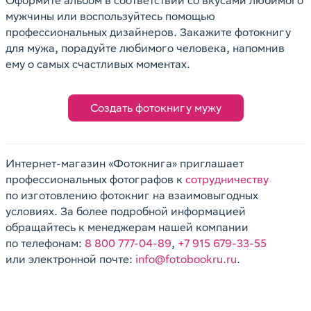
Оформите альбом в соответствии со вкусами любимого
мужчины или воспользуйтесь помощью
профессиональных дизайнеров. Закажите фотокнигу
для мужа, порадуйте любимого человека, напомнив
ему о самых счастливых моментах.
Создать фотокнигу мужу
Интернет-магазин «Фотокнига» приглашает
профессиональных фотографов к
сотрудничеству
по изготовлению фотокниг на взаимовыгодных
условиях. За более подробной информацией
обращайтесь к менеджерам нашей компании
по телефонам:
8 800 777-04-89
,
+7 915 679-33-55
или электронной почте:
info@fotobookru.ru
.