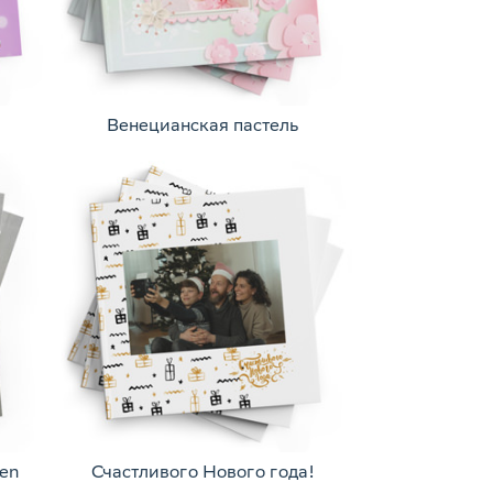
Венецианская пастель
en
Счастливого Нового года!