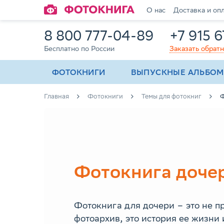
О нас
Доставка и оп
8 800 777-04-89
+7 915 
Бесплатно по России
Заказать обрат
ФОТОКНИГИ
ВЫПУСКНЫЕ АЛЬБО
Главная
Фотокниги
Темы для фотокниг
Ф
Фотокнига доче
Фотокнига для дочери – это не п
фотоархив, это история ее жизни 