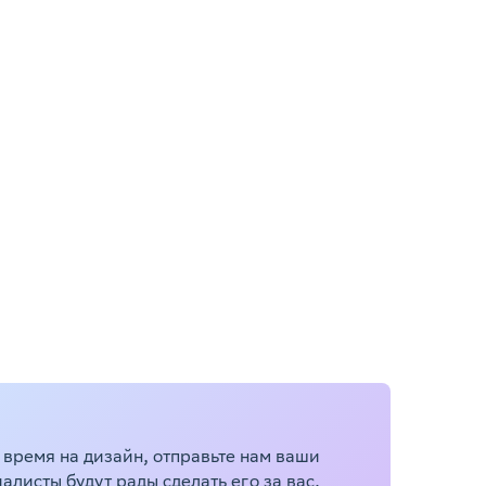
ь время на дизайн, отправьте нам ваши
листы будут рады сделать его за вас.