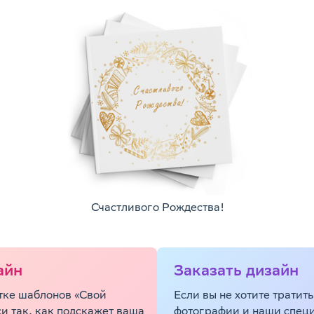
Счастливого Рождества!
айн
Заказать дизайн
етке шаблонов «Свой
Если вы не хотите тратит
и так, как подскажет ваша
фотографии и наши специа