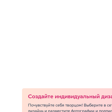
Cоздайте индивидуальный диз
Почувствуйте себя творцом! Выберите в с
дизайн» и разместите фотографии и подпис