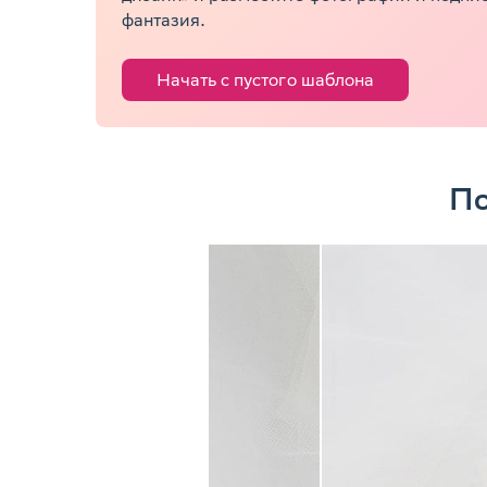
фантазия.
Начать с пустого шаблона
По