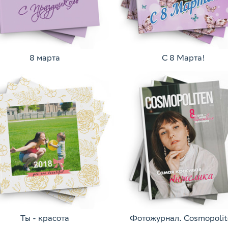
8 марта
С 8 Марта!
Ты - красота
Фотожурнал. Cosmopolit