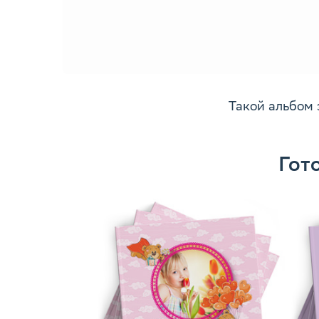
Такой альбом 
Гот