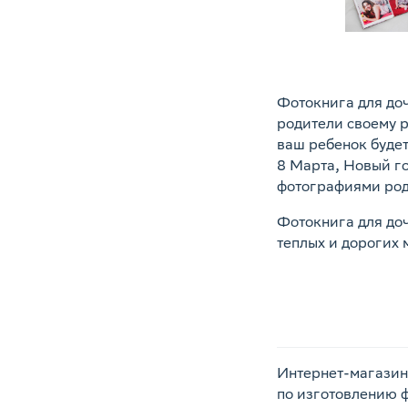
Фотокнига для до
родители своему р
ваш ребенок будет
8 Марта, Новый г
фотографиями родн
Фотокнига для доч
теплых и дорогих 
Интернет-магазин
по изготовлению 