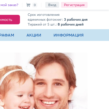
 мой заказ?
Вход
Регистрация
0
Срок изготовления
имость
единичных фотокниг:
3 рабочих дня
Тиражей от 5 шт.:
8 рабочих дней
РАФАМ
АКЦИИ
ИНФОРМАЦИЯ