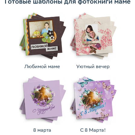
Готовые шаблоны для фотокниги маме
Любимой маме
Уютный вечер
8 марта
С 8 Марта!