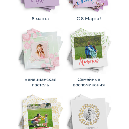
8 марта
С 8 Марта!
Венецианская
Семейные
пастель
воспоминания