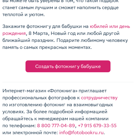
вы можете быть уверены в том, что такой подарок
станет самым лучшим и сможет наполнить сердце
теплотой и уютом.
Закажите фотокнигу для бабушки на
юбилей или день
рождения
, 8 Марта, Новый год или любой другой
ближайший праздник. Подарите любимому человеку
память о самых прекрасных моментах.
Создать фотокнигу бабушке
Интернет-магазин «Фотокнига» приглашает
профессиональных фотографов к
сотрудничеству
по изготовлению фотокниг на взаимовыгодных
условиях. За более подробной информацией
обращайтесь к менеджерам нашей компании
по телефонам:
8 800 777-04-89
,
+7 915 679-33-55
или электронной почте:
info@fotobookru.ru
.