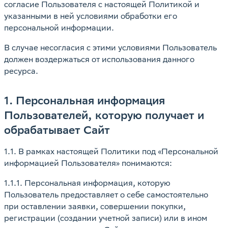
согласие Пользователя с настоящей Политикой и
указанными в ней условиями обработки его
персональной информации.
В случае несогласия с этими условиями Пользователь
должен воздержаться от использования данного
ресурса.
1. Персональная информация
Пользователей, которую получает и
обрабатывает Сайт
1.1. В рамках настоящей Политики под «Персональной
информацией Пользователя» понимаются:
1.1.1. Персональная информация, которую
Пользователь предоставляет о себе самостоятельно
при оставлении заявки, совершении покупки,
регистрации (создании учетной записи) или в ином