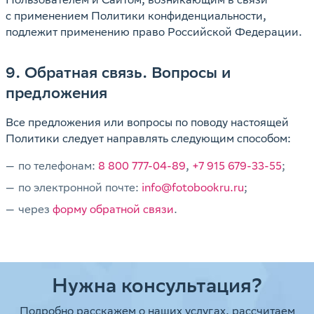
с применением Политики конфиденциальности,
подлежит применению право Российской Федерации.
9. Обратная связь. Вопросы и
предложения
Все предложения или вопросы по поводу настоящей
Политики следует направлять следующим способом:
по телефонам:
8 800 777-04-89
,
+7 915 679-33-55
;
по электронной почте:
info@fotobookru.ru
;
через
форму обратной связи
.
Нужна консультация?
Подробно расскажем о наших услугах, рассчитаем